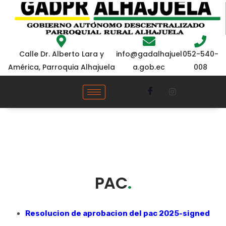
052-540-
Calle Dr. Alberto Lara y
info@gadalhajuel
008
América, Parroquia Alhajuela
a.gob.ec
PAC
.
Resolucion de aprobacion del pac 2025-signed