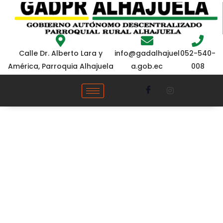
052-540-
Calle Dr. Alberto Lara y
info@gadalhajuel
008
América, Parroquia Alhajuela
a.gob.ec