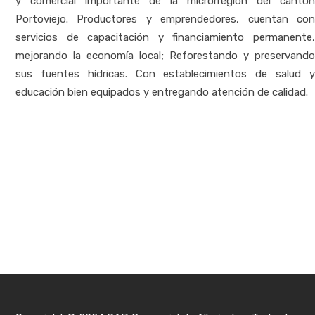
y comercial importante de la microrregión del cantón
Portoviejo. Productores y emprendedores, cuentan con
servicios de capacitación y financiamiento permanente,
mejorando la economía local; Reforestando y preservando
sus fuentes hídricas. Con establecimientos de salud y
educación bien equipados y entregando atención de calidad.