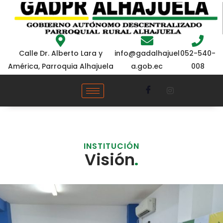
052-540-
Calle Dr. Alberto Lara y
info@gadalhajuel
008
América, Parroquia Alhajuela
a.gob.ec
INSTITUCIÓN
Visión
.